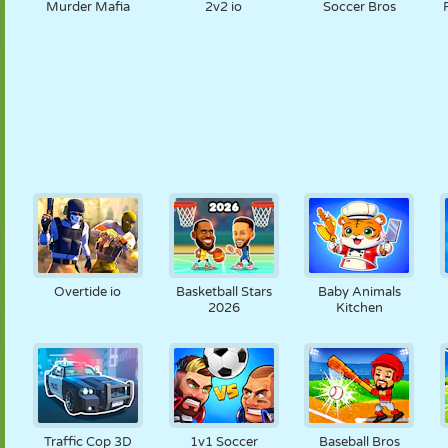
Murder Mafia
2v2 io
Soccer Bros
Overtide io
Basketball Stars
Baby Animals
2026
Kitchen
Traffic Cop 3D
1v1 Soccer
Baseball Bros