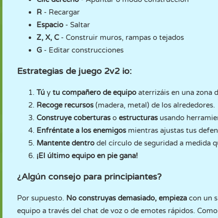
R
- Recargar
Espacio
- Saltar
Z, X, C
- Construir muros, rampas o tejados
G
- Editar construcciones
Estrategias de juego 2v2 io:
Tú
y
tu compañero de equipo
aterrizáis en una zona 
Recoge recursos
(madera, metal) de los alrededores.
Construye coberturas
o
estructuras
usando herramien
Enfréntate a los enemigos
mientras ajustas tus defen
Mantente dentro
del círculo de seguridad a medida q
¡El último equipo en pie gana!
¿Algún consejo para principiantes?
Por supuesto.
No construyas demasiado, empieza
con un 
equipo a través del chat de voz o de emotes rápidos. Como e