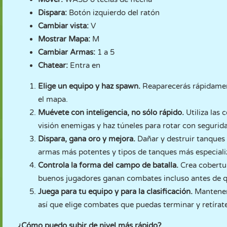
Dispara:
Botón izquierdo del ratón
Cambiar vista:
V
Mostrar Mapa:
M
Cambiar Armas:
1 a 5
Chatear:
Entra en
Elige un equipo y haz spawn.
Reaparecerás rápidamen
el mapa.
Muévete con inteligencia, no sólo rápido.
Utiliza las 
visión enemigas y haz túneles para rotar con segurid
Dispara, gana oro y mejora.
Dañar y destruir tanques
armas más potentes y tipos de tanques más especiali
Controla la forma del campo de batalla.
Crea cobertur
buenos jugadores ganan combates incluso antes de q
Juega para tu equipo y para la clasificación.
Mantener
así que elige combates que puedas terminar y retírat
¿Cómo puedo subir de nivel más rápido?