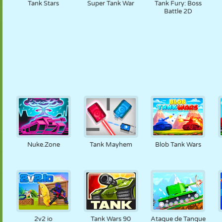
Tank Stars
Super Tank War
Tank Fury: Boss
Battle 2D
Nuke.Zone
Tank Mayhem
Blob Tank Wars
2v2 io
Tank Wars 90
Ataque de Tanque