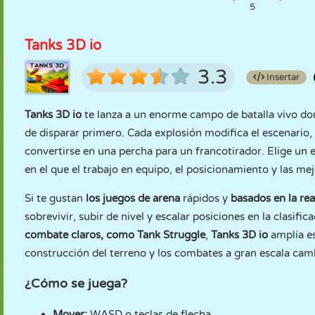
5
Tanks 3D io
3.3
Insertar
Tanks 3D io
te lanza a un enorme campo de batalla vivo don
de disparar primero. Cada explosión modifica el escenario,
convertirse en una percha para un francotirador. Elige un e
en el que el trabajo en equipo, el posicionamiento y las m
Si te gustan
los juegos de arena
rápidos y
basados en la re
sobrevivir, subir de nivel y escalar posiciones en la clasifica
combate claros, como
Tank Struggle
,
Tanks 3D io
amplía e
construcción del terreno y los combates a gran escala camb
¿Cómo se juega?
Mover:
WASD o teclas de flecha