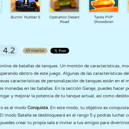
Burnin' Rubber 5
Operation Desert
Tanks PVP
Road
Showdown
4.2
Insertar
online de batallas de tanques. Un montón de características, mo
esperando dentro de este juego. Algunas de las características d
 nuevas características de personalización de tanques están en el
es monedas en las batallas. En la sección Garaje, puedes hacer p
tigar y mejorar la potencia de tu tanque actual, así como desbl
ero es el modo
Conquista
. En este modo, tu objetivo es conquista
 El modo Batalla se desbloqueará en el rango 5 y podrás luchar 
puedes crear tu propia sala e invitar a tus amigos para divertiros