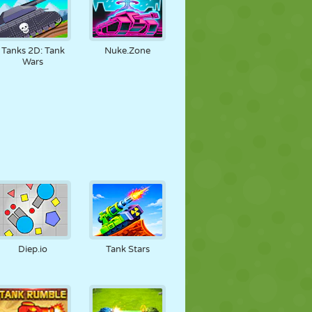
Tanks 2D: Tank
Nuke.Zone
Wars
Diep.io
Tank Stars