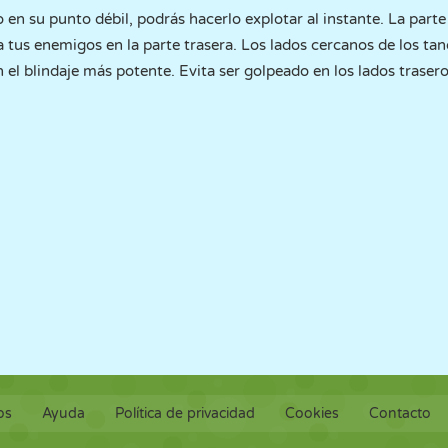
en su punto débil, podrás hacerlo explotar al instante. La parte 
a tus enemigos en la parte trasera. Los lados cercanos de los tan
 el blindaje más potente. Evita ser golpeado en los lados traseros
os
Ayuda
Política de privacidad
Cookies
Contacto