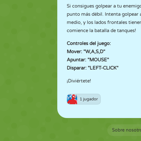
Si consigues golpear a tu enemigo 
punto más débil. Intenta golpear 
medio, y los lados frontales tienen
comience la batalla de tanques!
Controles del juego:
Mover: "W,A,S,D"
Apuntar: "MOUSE"
Disparar: "LEFT-CLICK"
¡Diviértete!
1 jugador
Sobre nosotr