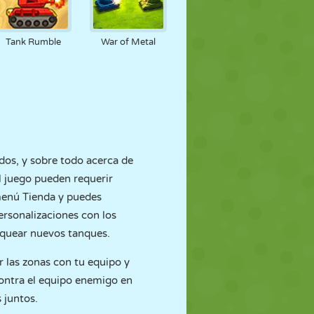
Tank Rumble
War of Metal
dos, y sobre todo acerca de
el juego pueden requerir
 menú Tienda y puedes
ersonalizaciones con los
oquear nuevos tanques.
r las zonas con tu equipo y
contra el equipo enemigo en
 juntos.