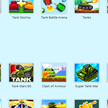
Tank Stormy
Tank Battle Arena
Tanks
Tank Wars 90
Clash of Armour
Super Tank War