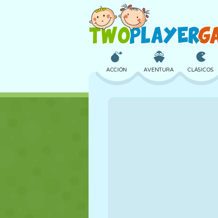
ACCIÓN
AVENTURA
CLÁSICOS
3D
AVIONES
ALIENS
CASTILLOS
AJEDREZ
LOCOS
CHICAS
GOLF
SALTOS