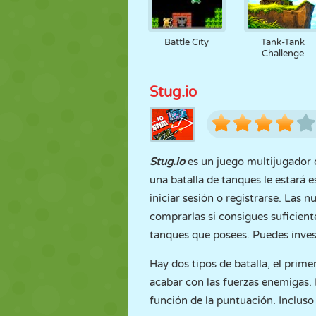
Battle City
Tank-Tank
Challenge
Stug.io
Stug.io
es un juego multijugador 
una batalla de tanques le estará 
iniciar sesión o registrarse. Las
comprarlas si consigues suficient
tanques que posees. Puedes inves
Hay dos tipos de batalla, el prim
acabar con las fuerzas enemigas.
función de la puntuación. Incluso 