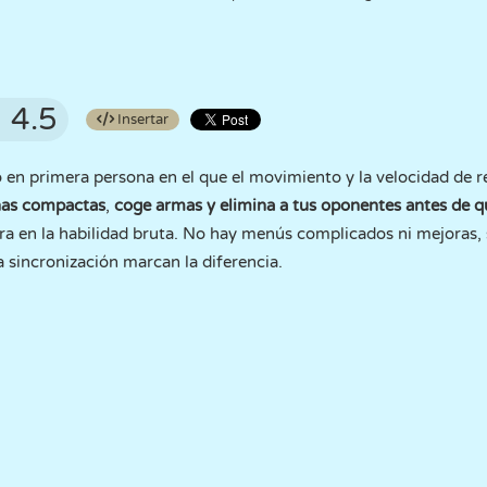
4.5
Insertar
 en primera persona en el que el movimiento y la velocidad de
nas compactas
,
coge armas y elimina a tus oponentes antes de 
ntra en la habilidad bruta. No hay menús complicados ni mejoras, 
a sincronización marcan la diferencia.