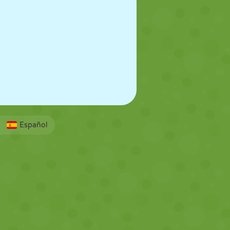
Español