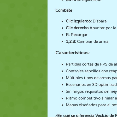
Combate
Clic izquierdo:
Dispara
Clic derecho
Apuntar por la
R:
Recargar
1,2,3:
Cambiar de arma
Características:
Partidas cortas de FPS de al
Controles sencillos con reap
Múltiples tipos de armas par
Escenarios en 3D optimizad
Sin largos requisitos de mej
Ritmo competitivo similar a
Mapas diseñados para el po
¿En qué se diferencia Veck.io de 