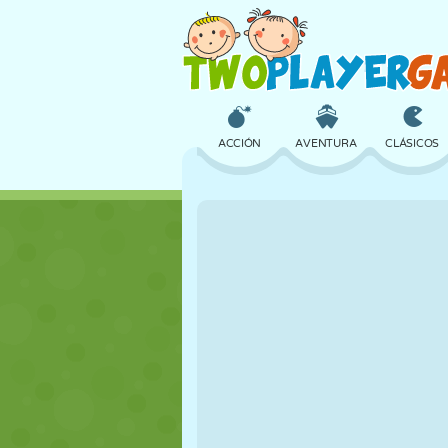
ACCIÓN
AVENTURA
CLÁSICOS
3D
AVIONES
ALIENS
CASTILLOS
AJEDREZ
LOCOS
CHICAS
GOLF
SALTOS