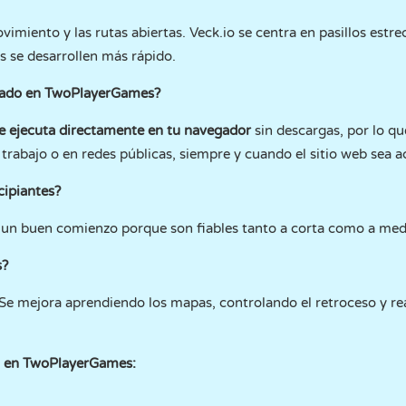
imiento y las rutas abiertas. Veck.io se centra en pasillos estr
s se desarrollen más rápido.
ueado en TwoPlayerGames?
e ejecuta directamente en tu navegador
sin descargas, por lo q
l trabajo o en redes públicas, siempre y cuando el sitio web sea a
cipiantes?
un buen comienzo porque son fiables tanto a corta como a medi
s?
l. Se mejora aprendiendo los mapas, controlando el retroceso y 
n en TwoPlayerGames: