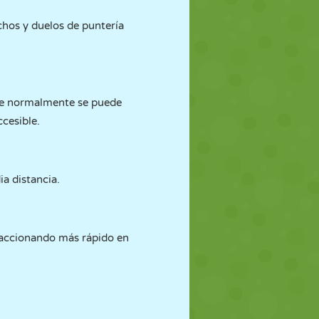
echos y duelos de puntería
ue normalmente se puede
ccesible.
a distancia.
reaccionando más rápido en