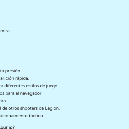
 mira
ta presión.
arición rápida.
a diferentes estilos de juego.
os para el navegador.
ora.
l de otros shooters de Legion.
sicionamiento táctico.
Kour io?