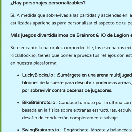
¿Hay personajes personalizables?
Sí. A medida que sobrevivas a las partidas y asciendas en l
estilizadas apariencias para personalizar el aspecto de tu p
Más juegos divertidísimos de Brainrot & IO de Legio
Si te encantó la naturaleza impredecible, los escenarios ex
KickBlock.io, tienes que poner a prueba tus reflejos con es
en nuestra plataforma:
LuckyBlocks.io
: ¡Sumérgete en una arena multijugad
bloques de la suerte para descubrir poderosas armas,
por sobrevivir contra decenas de jugadores.
BikeBrainrots.io
:
Conduce tu moto por la última carr
basada en la física sobre extrañas estructuras, esquiv
desafío de conducción completamente salvaje.
SwingBrainrots.io
:
¡Engánchate, lánzate y balancéate h