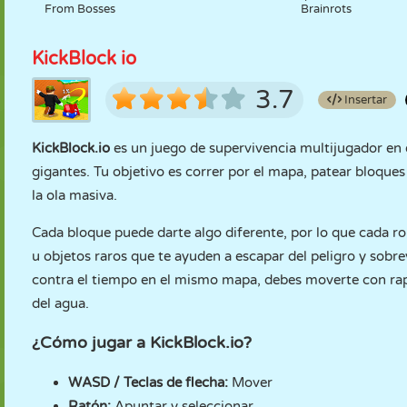
From Bosses
Brainrots
KickBlock io
3.7
Insertar
KickBlock.io
es un juego de supervivencia multijugador en e
gigantes. Tu objetivo es correr por el mapa, patear bloques 
la ola masiva.
Cada bloque puede darte algo diferente, por lo que cada r
u objetos raros que te ayuden a escapar del peligro y so
contra el tiempo en el mismo mapa, debes moverte con rapid
del agua.
¿Cómo jugar a KickBlock.io?
WASD / Teclas de flecha:
Mover
Ratón:
Apuntar y seleccionar