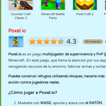
Counter Craft
Minecraft Battle
Pixel Craft 2
P
Classic 2
Party
Poxel io
4.3
Insertar
Poxel.io
es un juego
multijugador de supervivencia y PvP
(
Minecraft. En este juego, que llama la atención por sus as
recogiendo recursos de tu entorno, fabricar armas y luchar
Puedes construir refugios utilizando bloques, hacerte más f
acción contra jugadores reales.
¿Cómo jugar a Poxel.io?
Muévete con
WASD
, apunta y ataca con
el RATÓN
.