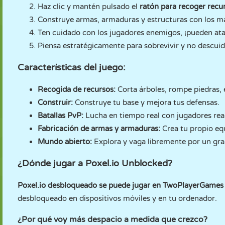
Haz clic y mantén pulsado el
ratón para recoger recu
Construye armas, armaduras y estructuras con los ma
Ten cuidado con los jugadores enemigos, ¡pueden at
Piensa estratégicamente para sobrevivir y no descuide
Características del juego:
Recogida de recursos:
Corta árboles, rompe piedras, 
Construir:
Construye tu base y mejora tus defensas.
Batallas PvP:
Lucha en tiempo real con jugadores rea
Fabricación de armas y armaduras:
Crea tu propio eq
Mundo abierto:
Explora y vaga libremente por un gr
¿Dónde jugar a Poxel.io Unblocked?
Poxel.io desbloqueado se puede jugar en TwoPlayerGame
desbloqueado en dispositivos móviles y en tu ordenador.
¿Por qué voy más despacio a medida que crezco?