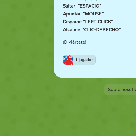
Saltar: "ESPACIO"
Apuntar: "MOUSE"
Disparar: "LEFT-CLICK"
Alcance: "CLIC-DERECHO"
¡Diviértete!
1 jugador
Sobre nosotr