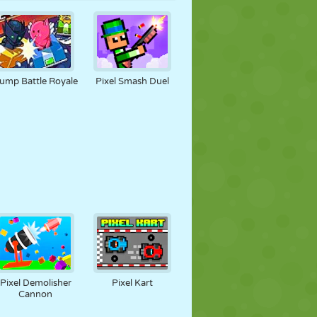
ump Battle Royale
Pixel Smash Duel
Pixel Demolisher
Pixel Kart
Cannon