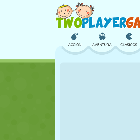
ACCIÓN
AVENTURA
CLÁSICOS
3D
AVIONES
ALIENS
CASTILLOS
AJEDREZ
LOCOS
CHICAS
GOLF
SALTOS