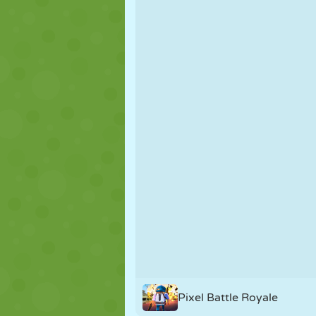
MARIONETAS
PUZZLE
REACCIÓN
ESTRATEGIA
ACROBACIAS
TANQUES
Pixel Battle Royale