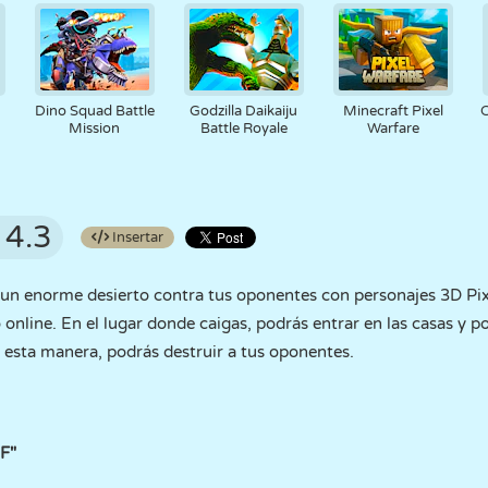
Dino Squad Battle
Godzilla Daikaiju
Minecraft Pixel
C
Mission
Battle Royale
Warfare
4.3
Insertar
 un enorme desierto contra tus oponentes con personajes 3D Pixe
online. En el lugar donde caigas, podrás entrar en las casas y 
esta manera, podrás destruir a tus oponentes.
"F"