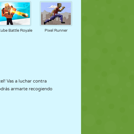
ube Battle Royale
Pixel Runner
l! Vas a luchar contra
podrás armarte recogiendo