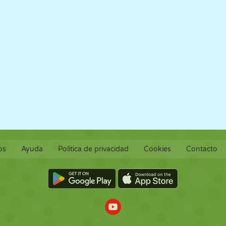
os
Ayuda
Política de privacidad
Cookies
Contacto