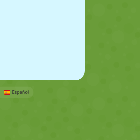
Español