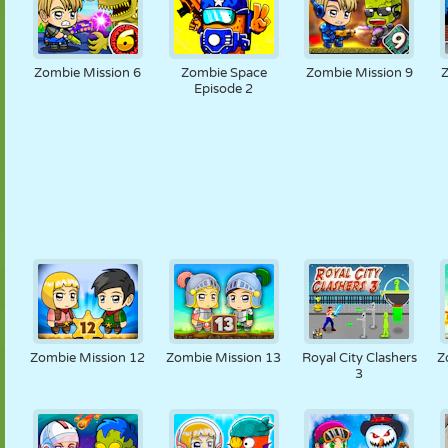
Zombie Mission 6
Zombie Space
Zombie Mission 9
Episode 2
Zombie Mission 12
Zombie Mission 13
Royal City Clashers
Z
3