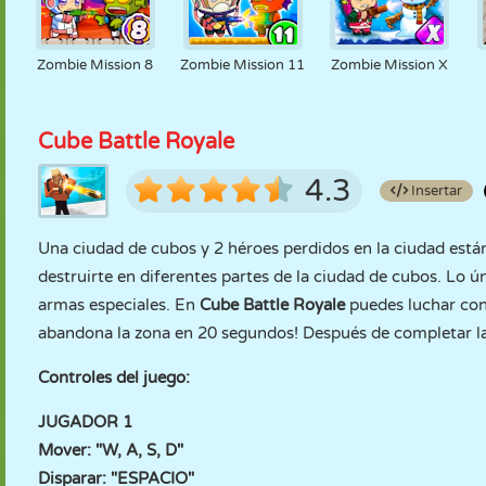
Zombie Mission 8
Zombie Mission 11
Zombie Mission X
Cube Battle Royale
4.3
Insertar
Una ciudad de cubos y 2 héroes perdidos en la ciudad están 
destruirte en diferentes partes de la ciudad de cubos. Lo 
armas especiales. En
Cube Battle Royale
puedes luchar con 
abandona la zona en 20 segundos! Después de completar las
Controles del juego:
JUGADOR 1
Mover: "W, A, S, D"
Disparar: "ESPACIO"