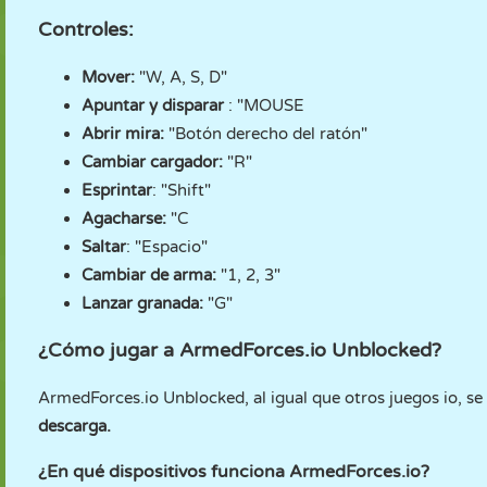
Controles:
Mover:
"W, A, S, D"
Apuntar y disparar
: "MOUSE
Abrir mira:
"Botón derecho del ratón"
Cambiar cargador:
"R"
Esprintar
: "Shift"
Agacharse:
"C
Saltar
: "Espacio"
Cambiar de arma:
"1, 2, 3"
Lanzar granada:
"G"
¿Cómo jugar a ArmedForces.io Unblocked?
ArmedForces.io Unblocked, al igual que otros juegos io, s
descarga.
¿En qué dispositivos funciona ArmedForces.io?