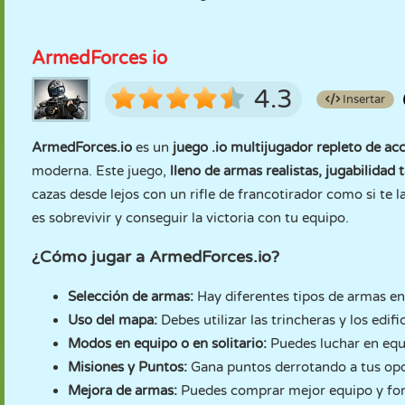
ArmedForces io
4.3
Insertar
ArmedForces.io
es un
juego .io multijugador repleto de ac
moderna. Este juego,
lleno de armas realistas, jugabilidad 
cazas desde lejos con un rifle de francotirador como si te l
es sobrevivir y conseguir la victoria con tu equipo.
¿Cómo jugar a ArmedForces.io?
Selección de armas:
Hay diferentes tipos de armas en el
Uso del mapa:
Debes utilizar las trincheras y los edi
Modos en equipo o en solitario:
Puedes luchar en equ
Misiones y Puntos:
Gana puntos derrotando a tus opo
Mejora de armas:
Puedes comprar mejor equipo y fort