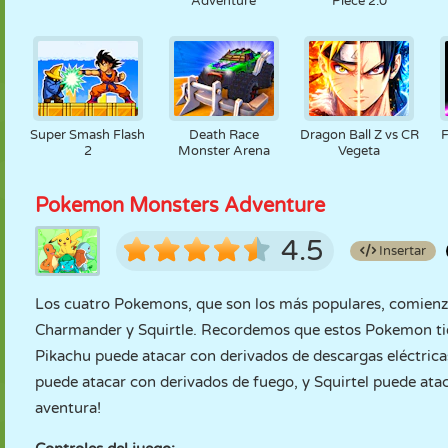
Adventure
Piece 2.0
Super Smash Flash
Death Race
Dragon Ball Z vs CR
2
Monster Arena
Vegeta
Pokemon Monsters Adventure
4.5
Insertar
Los cuatro Pokemons, que son los más populares, comienz
Charmander y Squirtle. Recordemos que estos Pokemon tiene
Pikachu puede atacar con derivados de descargas eléctric
puede atacar con derivados de fuego, y Squirtel puede ata
aventura!