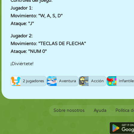
Controles del juego:
Jugador 1:
Movimiento: "W, A, S, D"
Ataque: "J"
Jugador 2:
Movimiento: "TECLAS DE FLECHA"
Ataque: "NUM 0"
¡Diviértete!
2 jugadores
Aventura
Acción
Infantile
Sobre nosotros
Ayuda
Política 