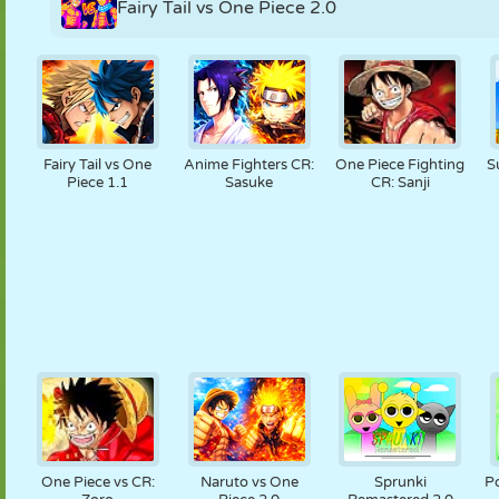
Fairy Tail vs One Piece 2.0
Fairy Tail vs One
Anime Fighters CR:
One Piece Fighting
S
Piece 1.1
Sasuke
CR: Sanji
One Piece vs CR:
Naruto vs One
Sprunki
P