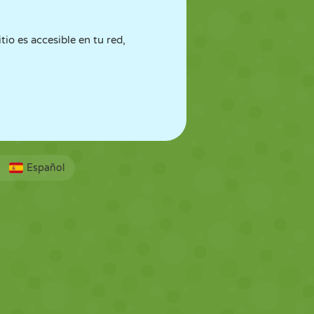
io es accesible en tu red,
Español