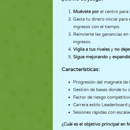
Muévete por
el centro para 
Gasta tu dinero inicial para
ingresos con el tiempo.
Reinvierte las ganancias en
ingresos.
Vigila a tus rivales
y
no deje
Sigue mejorando
y
expandi
Características:
Progresión del magnate de l
Gestión de bases donde tu 
Factor de riesgo competitiv
Carrera estilo Leaderboard p
Sesiones rápidas con escala
¿Cuál es el objetivo principal en 