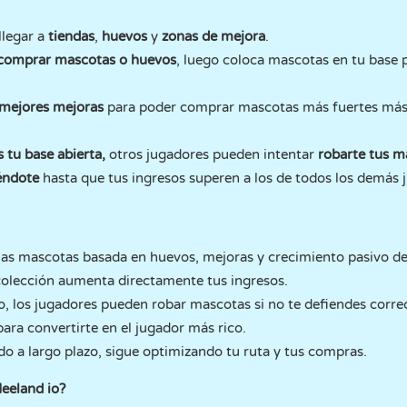
llegar a
tiendas
,
huevos
y
zonas de mejora
.
comprar mascotas o huevos
, luego coloca mascotas en tu base 
mejores mejoras
para poder comprar mascotas más fuertes más
s tu base abierta,
otros jugadores pueden intentar
robarte tus m
éndote
hasta que tus ingresos superen a los de todos los demás j
as mascotas basada en huevos, mejoras y crecimiento pasivo de 
colección aumenta directamente tus ingresos.
o, los jugadores pueden robar mascotas si no te defiendes corr
ara convertirte en el jugador más rico.
do a largo plazo, sigue optimizando tu ruta y tus compras.
Meeland io?