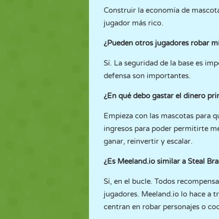
Construir la economía de mascota
jugador más rico.
¿Pueden otros jugadores robar m
Sí. La seguridad de la base es imp
defensa son importantes.
¿En qué debo gastar el dinero pr
Empieza con las mascotas para qu
ingresos para poder permitirte me
ganar, reinvertir y escalar.
¿Es Meeland.io similar a Steal Bra
Sí, en el bucle. Todos recompensa
jugadores. Meeland.io lo hace a tr
centran en robar personajes o co