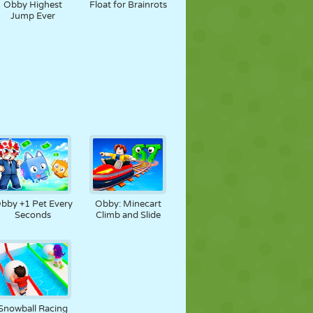
Obby Highest
Float for Brainrots
Jump Ever
bby +1 Pet Every
Obby: Minecart
Seconds
Climb and Slide
Snowball Racing