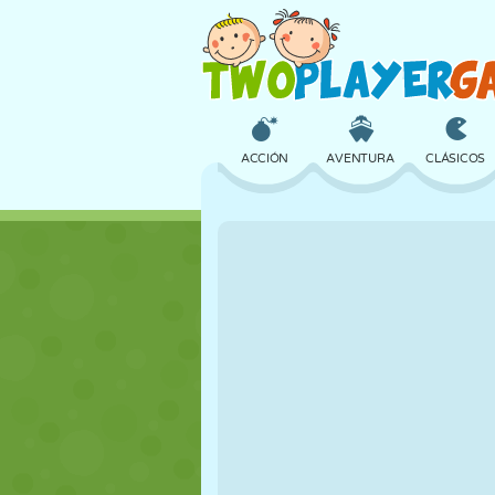
ACCIÓN
AVENTURA
CLÁSICOS
3D
AVIONES
ALIENS
CASTILLOS
AJEDREZ
LOCOS
CHICAS
GOLF
SALTOS