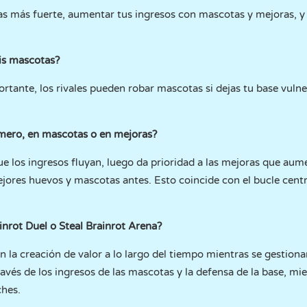
s más fuerte, aumentar tus ingresos con mascotas y mejoras, y 
is mascotas?
ortante, los rivales pueden robar mascotas si dejas tu base vulner
imero, en mascotas o en mejoras?
e los ingresos fluyan, luego da prioridad a las mejoras que aum
jores huevos y mascotas antes. Esto coincide con el bucle centra
inrot Duel o Steal Brainrot Arena?
n la creación de valor a lo largo del tiempo mientras se gestion
avés de los ingresos de las mascotas y la defensa de la base, mie
ches.