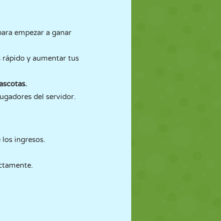
para empezar a ganar
 rápido y aumentar tus
ascotas.
ugadores del servidor.
los ingresos.
ectamente.