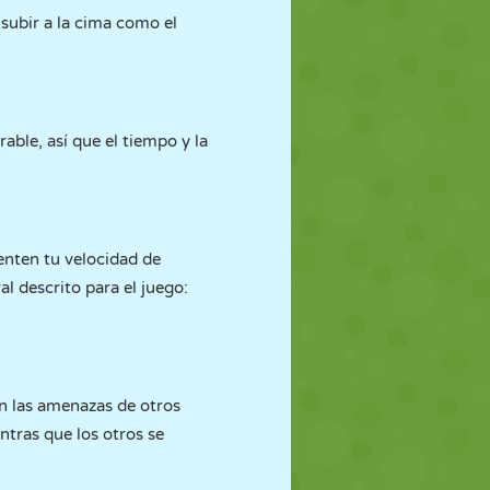
subir a la cima como el
able, así que el tiempo y la
enten tu velocidad de
l descrito para el juego:
an las amenazas de otros
ntras que los otros se