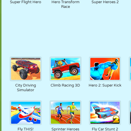
Super Flight Hero
Hero Transform
Super Heroes 2
Race
City Driving
Climb Racing 3D
Hero 2: Super Kick
Simulator
Fly THIS!
Sprinter Heroes
Fly Car Stunt 2