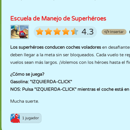
Escuela de Manejo de Superhéroes
4.3
Insertar
Los superhéroes conducen coches voladores
en desafiantes
deben llegar a la meta sin ser bloqueados. Cada vuelo te re
vuelos sean más largos. ¡Volemos con los héroes hasta el fi
¿Cómo se juega?
Gasolina: "IZQUIERDA-CLICK"
NOS: Pulsa "IZQUIERDA-CLICK" mientras el coche está en e
Mucha suerte.
1 jugador