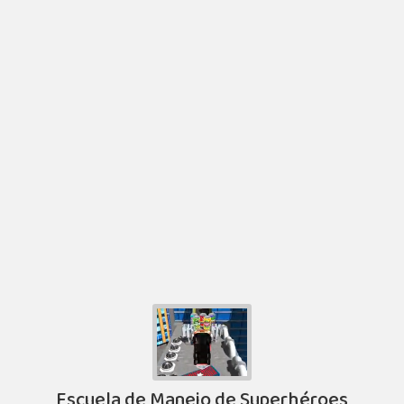
Escuela de Manejo de Superhéroes