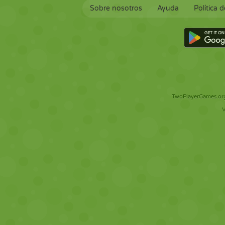
Sobre nosotros
Ayuda
Política 
TwoPlayerGames.org 
V