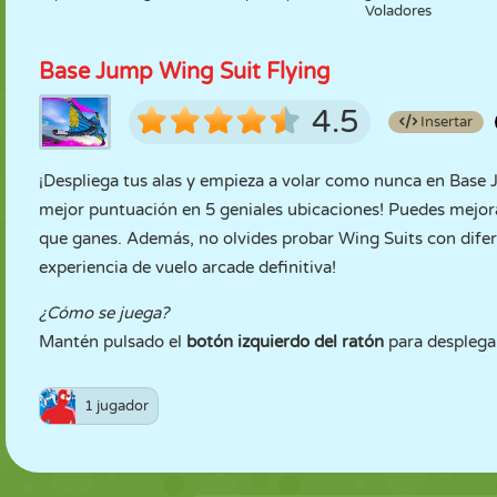
Voladores
Base Jump Wing Suit Flying
4.5
Insertar
¡Despliega tus alas y empieza a volar como nunca en Base J
mejor puntuación en 5 geniales ubicaciones! Puedes mejora
que ganes. Además, no olvides probar Wing Suits con difer
experiencia de vuelo arcade definitiva!
¿Cómo se juega?
Mantén pulsado el
botón izquierdo del ratón
para desplegar
1 jugador