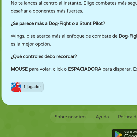
No te lances al centro al instante. Elige combates más seg
desafiar a oponentes más fuertes.
¿Se parece más a Dog-Fight o a Stunt Pilot?
Wings.io se acerca más al enfoque de combate de
Dog-Fig
es la mejor opción.
¿Qué controles debo recordar?
MOUSE
para volar, click o
ESPACIADORA
para disparar. E
1 jugador
Sobre nosotros
Ayuda
Política 