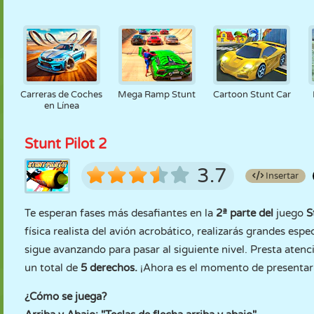
Carreras de Coches
Mega Ramp Stunt
Cartoon Stunt Car
en Línea
Stunt Pilot 2
3.7
Insertar
Te esperan fases más desafiantes en la
2ª parte del
juego
S
física realista del avión acrobático, realizarás grandes espe
sigue avanzando para pasar al siguiente nivel. Presta atenc
un total de
5 derechos.
¡Ahora es el momento de presentar 
¿Cómo se juega?