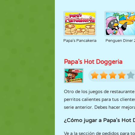
Papa's Pancakeria
Penguen Diner 
Papa's Hot Doggeria
Otro de los juegos de restaurant
perritos calientes para tus client
serie anterior. Debes hacer mejor
¿Cómo jugar a Papa's Hot 
Ve a la sección de pedidos para to