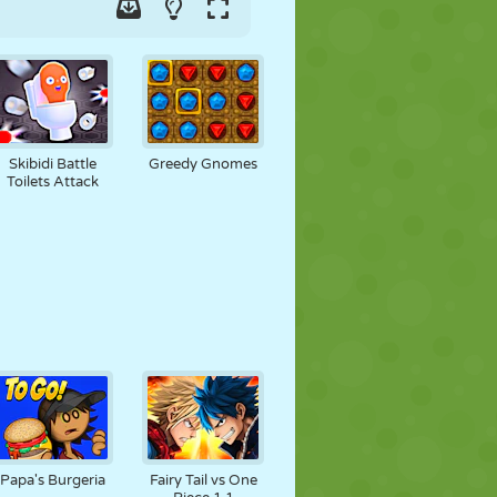
Skibidi Battle
Greedy Gnomes
Toilets Attack
Papa's Burgeria
Fairy Tail vs One