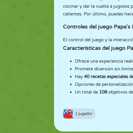
cocinar y dar la vuelta a jugosos 
calientes. Por último, puedes hac
Controles del juego Papa's
El control del juego y la interacci
Características del juego P
Ofrece una experiencia reali
Promete diversión sin límite
Hay
40 recetas especiales de
Opciones de personalización
Un total de
108
objetivos d
1 jugador