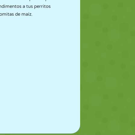
ondimentos a tus perritos
lomitas de maíz.