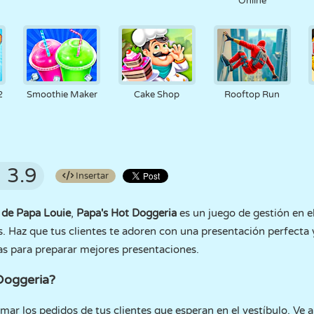
Online
2
Smoothie Maker
Cake Shop
Rooftop Run
3.9
Insertar
e
de Papa Louie
,
Papa's Hot Doggeria
es un juego de gestión en e
es. Haz que tus clientes te adoren con una presentación perfecta 
as para preparar mejores presentaciones.
Doggeria?
mar los pedidos de tus clientes que esperan en el vestíbulo. Ve a 