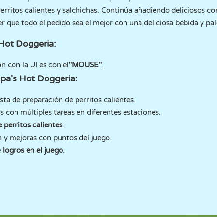
perritos calientes y salchichas. Continúa añadiendo deliciosos c
er que todo el pedido sea el mejor con una deliciosa bebida y pa
 Hot Doggeria:
ón con la UI es con el
"MOUSE"
.
apa's Hot Doggeria:
sta de preparación de perritos calientes.
s con múltiples tareas en diferentes estaciones.
 perritos calientes
.
 y mejoras con puntos del juego.
e
logros en el juego
.