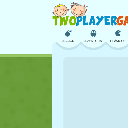
ACCIÓN
AVENTURA
CLÁSICOS
3D
AVIONES
ALIENS
CASTILLOS
AJEDREZ
LOCOS
CHICAS
GOLF
SALTOS