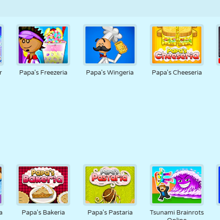
r
Papa's Freezeria
Papa's Wingeria
Papa's Cheeseria
a
Papa's Bakeria
Papa's Pastaria
Tsunami Brainrots