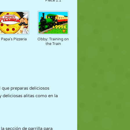
Piece 1.1
Papa's Pizzeria
Obby: Training on
the Train
l que preparas deliciosos
y deliciosas alitas como en la
la sección de parrilla para