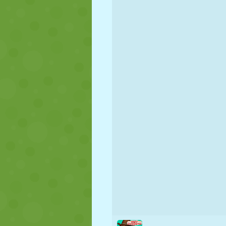
MARIONETAS
PUZZLE
REACCIÓN
ESTRATEGIA
ACROBACIAS
TANQUES