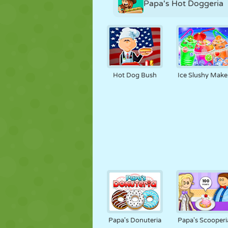
Papa's Hot Doggeria
Hot Dog Bush
Ice Slushy Make
Papa's Donuteria
Papa's Scooperi