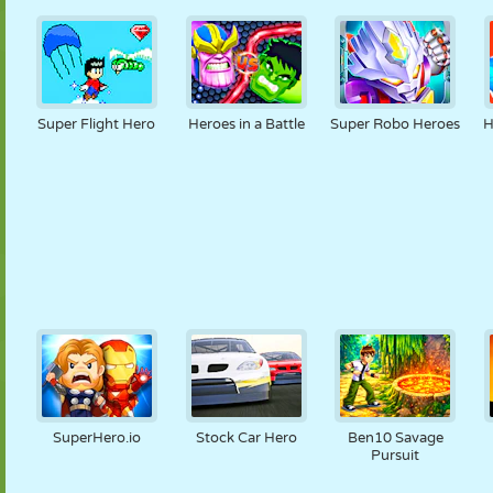
Super Flight Hero
Heroes in a Battle
Super Robo Heroes
H
SuperHero.io
Stock Car Hero
Ben10 Savage
Pursuit