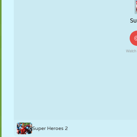
MARIONETAS
PUZZLE
REACCIÓN
RETRO
ROBOTS
ESTRATEGIA
ACROBACIAS
TANQUES
TENIS
TRES EN RAYA
Super Heroes 2