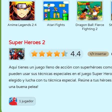
Anime Legends 2.4
Atari Fights
Dragon Ball: Fierce
S
Fighting 2
Super Heroes 2
4.4
Insertar
Aquí tienes un juego lleno de acción con superhéroes com
pueden usar sus técnicas especiales en el juego Super Her
elegido y lucha con tu técnica especial. Reúne a tus héroe
una buena pelea!
1 jugador