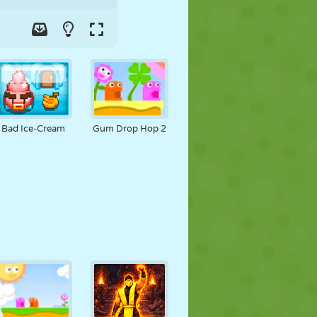
Bad Ice-Cream
Gum Drop Hop 2