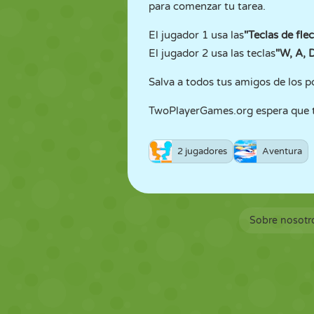
para comenzar tu tarea.
El jugador 1 usa las
"Teclas de fle
El jugador 2 usa las teclas
"W, A, 
Salva a todos tus amigos de los p
TwoPlayerGames.org espera que te
2 jugadores
Aventura
Sobre nosotr