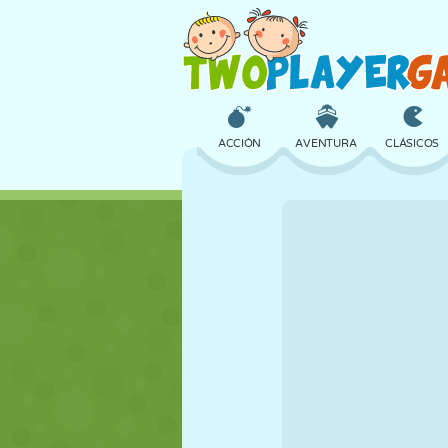
ACCIÓN
AVENTURA
CLÁSICOS
3D
AVIONES
ALIENS
CASTILLOS
AJEDREZ
LOCOS
CHICAS
GOLF
SALTOS