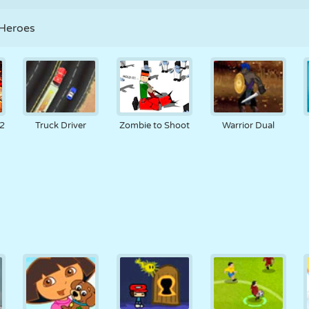
 Heroes
 2
Truck Driver
Zombie to Shoot
Warrior Dual