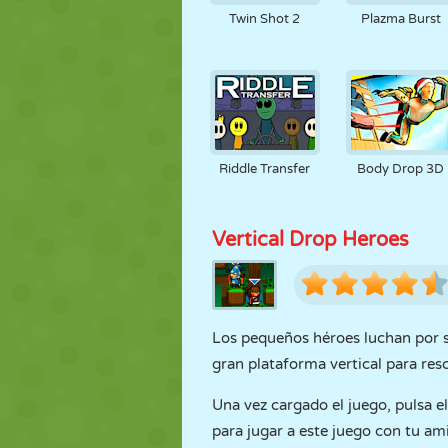
Twin Shot 2
Plazma Burst
Riddle Transfer
Body Drop 3D
Vertical Drop Heroes
Los pequeños héroes luchan por s
gran plataforma vertical para res
Una vez cargado el juego, pulsa e
para jugar a este juego con tu ami