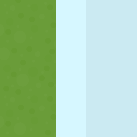
MARIONETAS
PUZZLE
REACCIÓN
ESTRATEGIA
ACROBACIAS
TANQUES