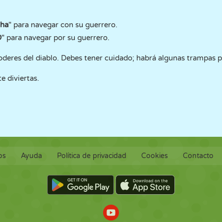
cha
" para navegar con su guerrero.
D
" para navegar por su guerrero.
oderes del diablo. Debes tener cuidado; habrá algunas trampas p
 diviertas.
os
Ayuda
Política de privacidad
Cookies
Contacto