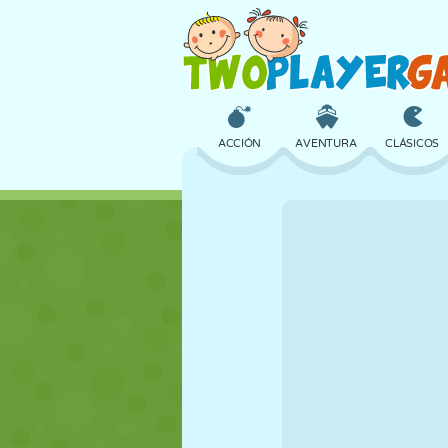
ACCIÓN
AVENTURA
CLÁSICOS
3D
AVIONES
ALIENS
CASTILLOS
AJEDREZ
LOCOS
CHICAS
GOLF
SALTOS