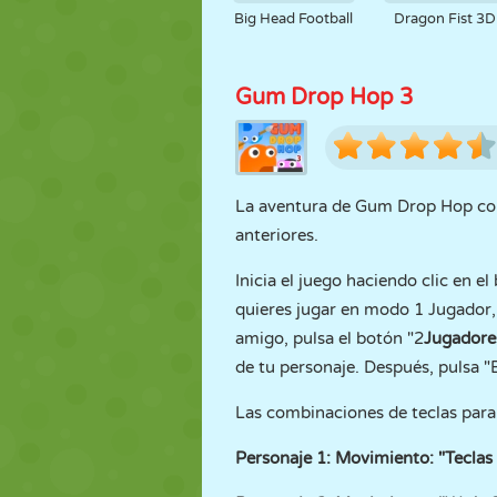
Big Head Football
Dragon Fist 3D
Gum Drop Hop 3
La aventura de Gum Drop Hop conti
anteriores.
Inicia el juego haciendo clic en el
quieres jugar en modo 1 Jugador,
amigo, pulsa el botón "2
Jugadore
de tu personaje. Después, pulsa "
Las combinaciones de teclas par
Personaje 1: Movimiento: "Teclas