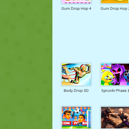
Gum Drop Hop 4
Gum Drop Hop 
Body Drop 3D
Sprunki Phase 