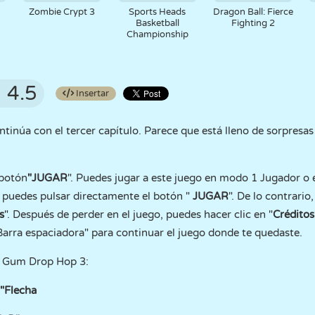
Zombie Crypt 3
Sports Heads
Dragon Ball: Fierce
Basketball
Fighting 2
Championship
4.5
Insertar
núa con el tercer capítulo. Parece que está lleno de sorpresas 
 botón
"JUGAR
". Puedes jugar a este juego en modo 1 Jugador o
 puedes pulsar directamente el botón "
JUGAR
". De lo contrario
s
". Después de perder en el juego, puedes hacer clic en "
Créditos
Barra espaciadora" para continuar el juego donde te quedaste.
a Gum Drop Hop 3:
 "Flecha