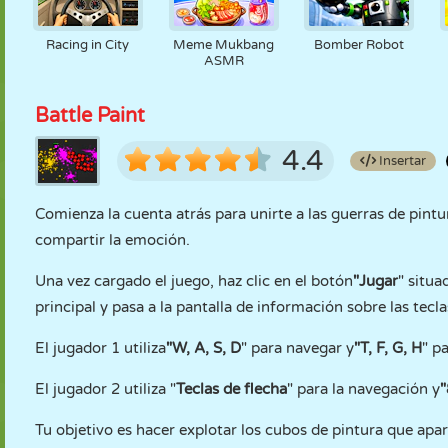
Racing in City
Meme Mukbang
Bomber Robot
ASMR
Battle Paint
4.4
Insertar
Comienza la cuenta atrás para unirte a las guerras de pint
compartir la emoción.
Una vez cargado el juego, haz clic en el botón
"Jugar
" situ
principal y pasa a la pantalla de información sobre las tecla
El jugador 1 utiliza
"W, A, S, D
" para navegar y
"T, F, G, H
" p
El jugador 2 utiliza "
Teclas de flecha
" para la navegación y
"
Tu objetivo es hacer explotar los cubos de pintura que apar