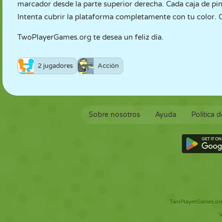
marcador desde la parte superior derecha. Cada caja de pint
Intenta cubrir la plataforma completamente con tu color. C
TwoPlayerGames.org te desea un feliz día.
2 jugadores
Acción
Sobre nosotros
Ayuda
Política 
TwoPlayerGames.org 
V