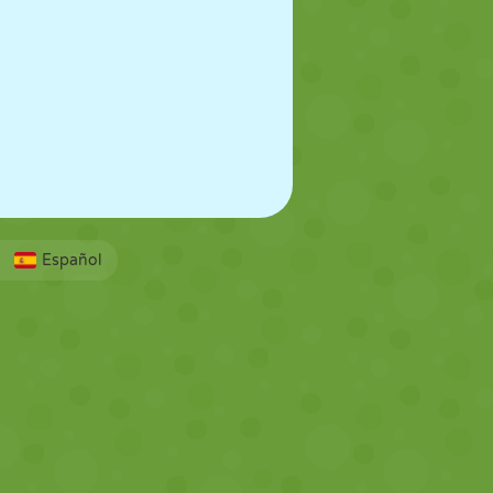
Español