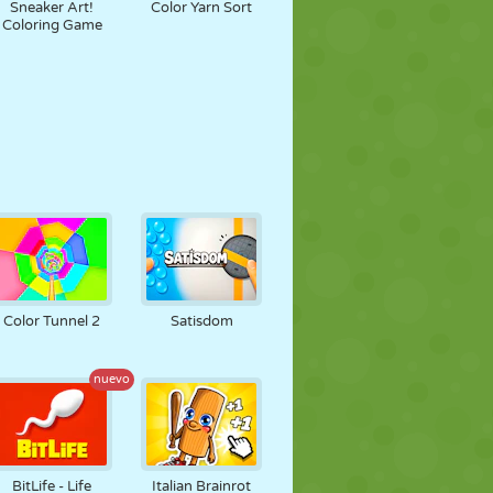
Sneaker Art!
Color Yarn Sort
Coloring Game
Color Tunnel 2
Satisdom
nuevo
BitLife - Life
Italian Brainrot