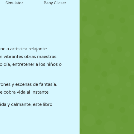
Simulator
Baby Clicker
encia artística relajante
en vibrantes obras maestras.
o día, entretener a los niños o
rones y escenas de fantasía.
 cobra vida al instante.
ida y calmante, este libro