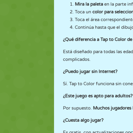
Mira la paleta
en la parte inf
Toca un
color para seleccion
Toca el área correspondien
Continúa hasta que el dibuj
¿Qué diferencia a Tap to Color de
Está diseñado para todas las eda
complicados.
¿Puedo jugar sin Internet?
Sí. Tap to Color funciona sin con
¿Este juego es apto para adultos?
Por supuesto.
Muchos jugadores lo
¿Cuesta algo jugar?
Es gratis, con actualizaciones op