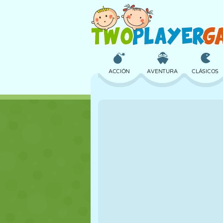
ACCIÓN
AVENTURA
CLÁSICOS
3D
AVIONES
ALIENS
CASTILLOS
AJEDREZ
LOCOS
CHICAS
GOLF
SALTOS