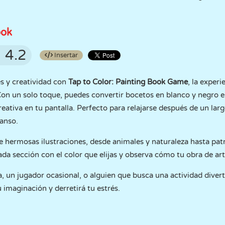
ook
4.2
Insertar
s y creatividad con
Tap to Color: Painting Book Game
, la experi
 Con un solo toque, puedes convertir bocetos en blanco y negro 
creativa en tu pantalla. Perfecto para relajarse después de un larg
anso.
e hermosas ilustraciones, desde animales y naturaleza hasta pat
da sección con el color que elijas y observa cómo tu obra de arte
ta, un jugador ocasional, o alguien que busca una actividad divert
u imaginación y derretirá tu estrés.