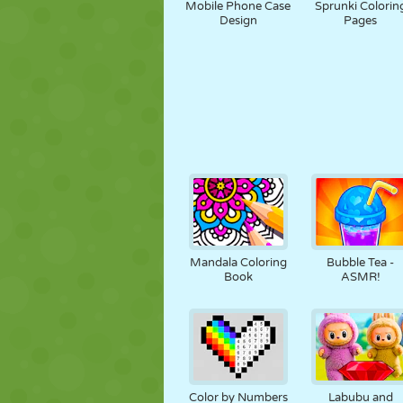
Mobile Phone Case
Sprunki Colorin
Design
Pages
Mandala Coloring
Bubble Tea -
Book
ASMR!
Color by Numbers
Labubu and