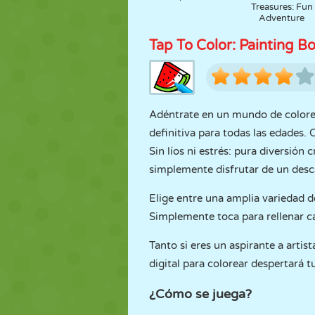
Treasures: Fun
Adventure
Tap To Color: Painting B
Adéntrate en un mundo de colore
definitiva para todas las edades.
Sin líos ni estrés: pura diversión 
simplemente disfrutar de un desc
Elige entre una amplia variedad d
Simplemente toca para rellenar ca
Tanto si eres un aspirante a artis
digital para colorear despertará t
¿Cómo se juega?