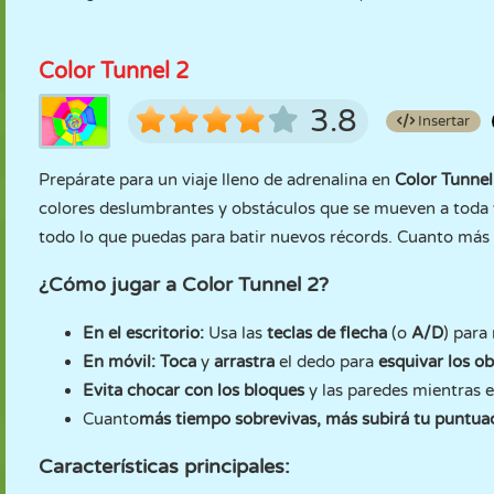
Color Tunnel 2
3.8
Insertar
Prepárate para un viaje lleno de adrenalina en
Color Tunnel
colores deslumbrantes y obstáculos que se mueven a toda v
todo lo que puedas para batir nuevos récords. Cuanto más l
¿Cómo jugar a Color Tunnel 2?
En el escritorio:
Usa las
teclas de flecha
(o
A/D
) para
En móvil:
Toca
y
arrastra
el dedo para
esquivar los ob
Evita chocar con los bloques
y las paredes mientras e
Cuanto
más tiempo sobrevivas, más subirá tu puntua
Características principales: