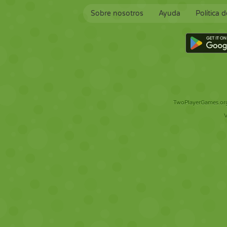
Sobre nosotros
Ayuda
Política 
TwoPlayerGames.org 
V