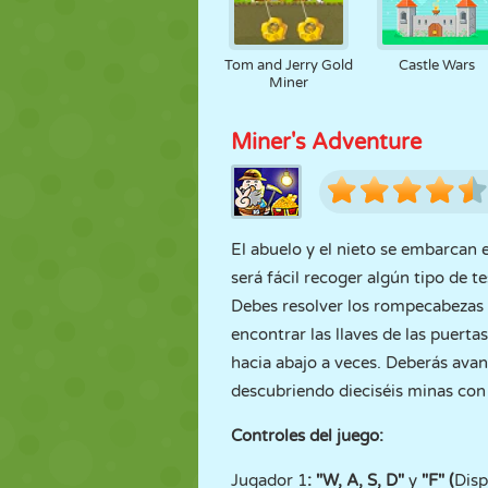
Tom and Jerry Gold
Castle Wars
Miner
Miner's Adventure
El abuelo y el nieto se embarcan 
será fácil recoger algún tipo de 
Debes resolver los rompecabezas 
encontrar las llaves de las puert
hacia abajo a veces. Deberás ava
descubriendo dieciséis minas con
Controles del juego:
Jugador 1
: "W, A, S, D"
y
"F" (
Disp