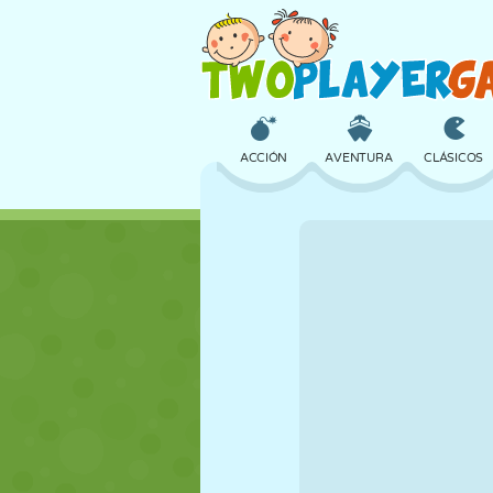
ACCIÓN
AVENTURA
CLÁSICOS
3D
AVIONES
ALIENS
CASTILLOS
AJEDREZ
LOCOS
CHICAS
GOLF
SALTOS