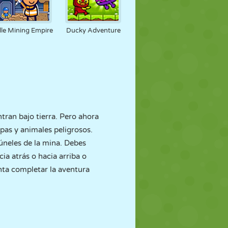
dle Mining Empire
Ducky Adventure
tran bajo tierra. Pero ahora
mpas y animales peligrosos.
úneles de la mina. Debes
ia atrás o hacia arriba o
nta completar la aventura