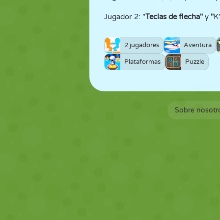
Jugador 2: "
Teclas de flecha"
y
"
K
2 jugadores
Aventura
Plataformas
Puzzle
Sobre nosotr