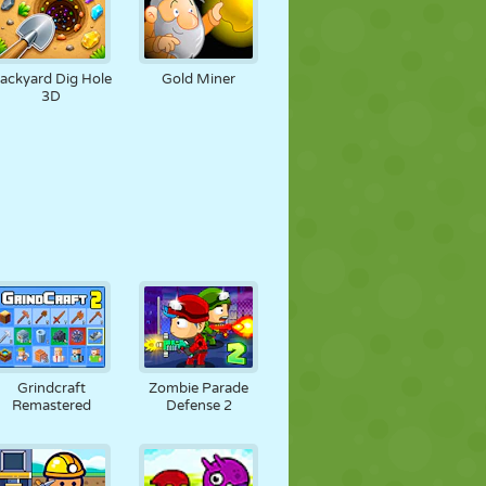
ackyard Dig Hole
Gold Miner
3D
Grindcraft
Zombie Parade
Remastered
Defense 2