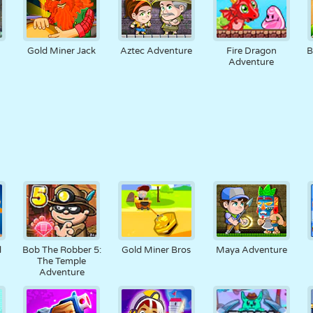
Gold Miner Jack
Aztec Adventure
Fire Dragon
B
Adventure
d
Bob The Robber 5:
Gold Miner Bros
Maya Adventure
The Temple
Adventure