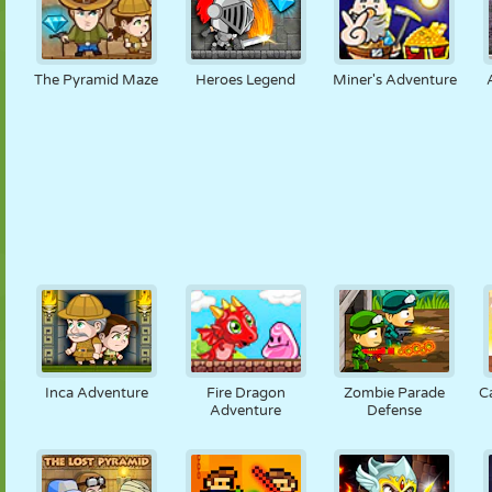
The Pyramid Maze
Heroes Legend
Miner's Adventure
Inca Adventure
Fire Dragon
Zombie Parade
C
Adventure
Defense