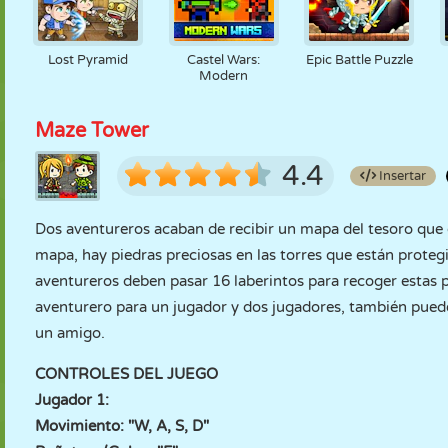
Lost Pyramid
Castel Wars:
Epic Battle Puzzle
Modern
Maze Tower
4.4
Insertar
Dos aventureros acaban de recibir un mapa del tesoro que
mapa, hay piedras preciosas en las torres que están prote
aventureros deben pasar 16 laberintos para recoger estas 
aventurero para un jugador y dos jugadores, también puede
un amigo.
CONTROLES DEL JUEGO
Jugador 1:
Movimiento: "W, A, S, D"