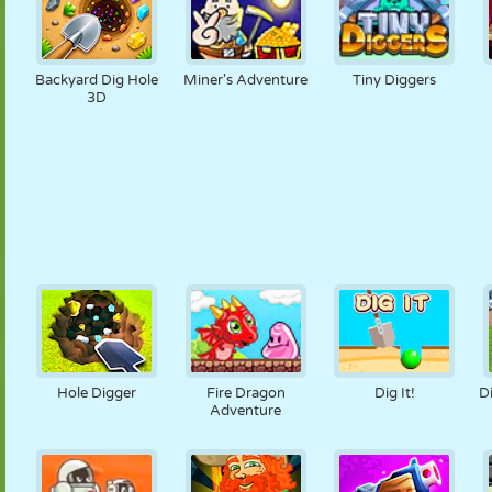
Backyard Dig Hole
Miner's Adventure
Tiny Diggers
3D
Hole Digger
Fire Dragon
Dig It!
Di
Adventure