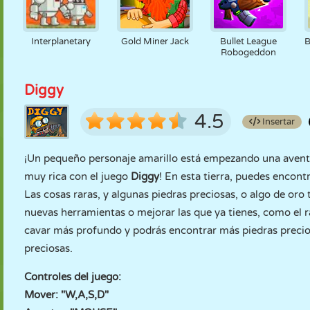
Interplanetary
Gold Miner Jack
Bullet League
B
Robogeddon
Diggy
4.5
Insertar
¡Un pequeño personaje amarillo está empezando una aventu
muy rica con el juego
Diggy
! En esta tierra, puedes encont
Las cosas raras, y algunas piedras preciosas, o algo de or
nuevas herramientas o mejorar las que ya tienes, como el ra
cavar más profundo y podrás encontrar más piedras precio
preciosas.
Controles del juego:
Mover: "W,A,S,D"