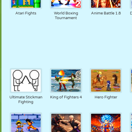
Atari Fights
World Boxing
Anime Battle 1.8
Tournament
Ultimate Stickman
King of Fighters 4
Hero Fighter
Fighting