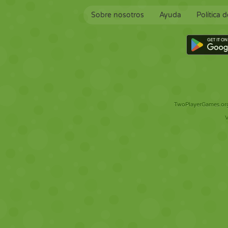
Sobre nosotros
Ayuda
Política 
TwoPlayerGames.org 
V