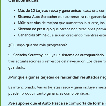
Características:
Más de 10 tarjetas rasca y gana únicas
, cada una con
Sistema Auto Scratcher
que automatiza tus ganancia
Múltiples vías de mejora
que aumentan la suerte, los 
Sistema de prestigio
que ofrece bonificaciones perma
Ganancias offline
que siguen creciendo mientras está
¿El juego guarda mis progresos?
Sí,
Scritchy Scratchy
incluye un
sistema de autoguardado
,
tras actualizaciones o refrescos del navegador. Los desarro
guardado.
¿Por qué algunas tarjetas de rascar dan resultados ne
Es intencionado. Varias tarjetas rasca y gana incluyen me
pueden producir tanto ganancias como pérdidas.
¿Se supone que el Auto Rasca se comporta de forma i