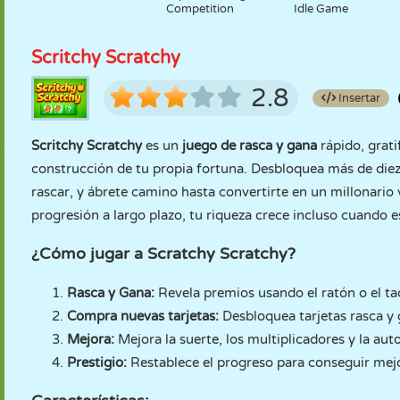
Competition
Idle Game
Scritchy Scratchy
2.8
Insertar
Scritchy Scratchy
es un
juego de rasca y gana
rápido, grati
construcción de tu propia fortuna. Desbloquea más de diez 
rascar, y ábrete camino hasta convertirte en un millonario
progresión a largo plazo, tu riqueza crece incluso cuando 
¿Cómo jugar a Scratchy Scratchy?
Rasca y Gana:
Revela premios usando el ratón o el ta
Compra nuevas tarjetas:
Desbloquea tarjetas rasca y
Mejora:
Mejora la suerte, los multiplicadores y la au
Prestigio:
Restablece el progreso para conseguir mej