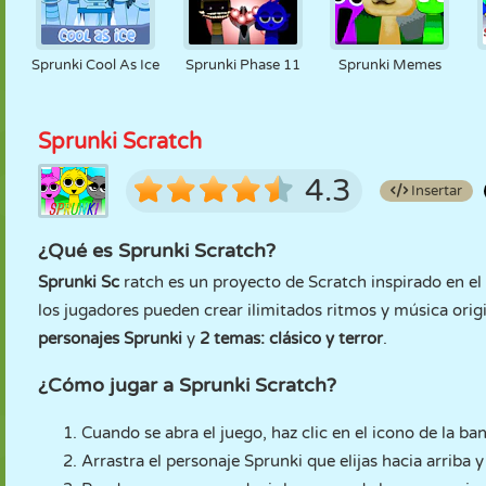
Sprunki Cool As Ice
Sprunki Phase 11
Sprunki Memes
Sprunki Scratch
4.3
Insertar
¿Qué es Sprunki Scratch?
Sprunki Sc
ratch es un proyecto de Scratch inspirado en el
los jugadores pueden crear ilimitados ritmos y música origi
personajes Sprunki
y
2 temas: clásico y terror
.
¿Cómo jugar a Sprunki Scratch?
Cuando se abra el juego, haz clic en el icono de la b
Arrastra el personaje Sprunki que elijas hacia arriba y