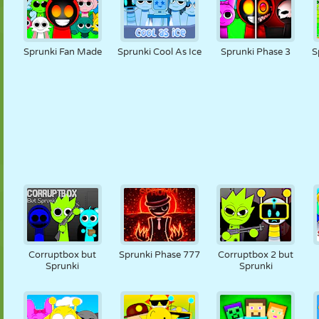
Sprunki Fan Made
Sprunki Cool As Ice
Sprunki Phase 3
S
Corruptbox but
Sprunki Phase 777
Corruptbox 2 but
Sprunki
Sprunki