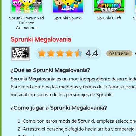
Sprunki Pyramixed
Sprunki Spunkr
Sprunki Craft
S
Finished
Animations
Sprunki Megalovania
4.4
Insertar
¿Qué es Sprunki Megalovania?
Sprunki Megalovania
es un mod independiente desarrollado
Este mod combina las melodías y temas de la famosa canc
musical interactiva de los personajes de Sprunki.
¿Cómo jugar a Sprunki Megalovania?
Como con otros
mods de Spr
unki, empieza seleccion
Arrastra el personaje elegido hacia arriba y emparéja