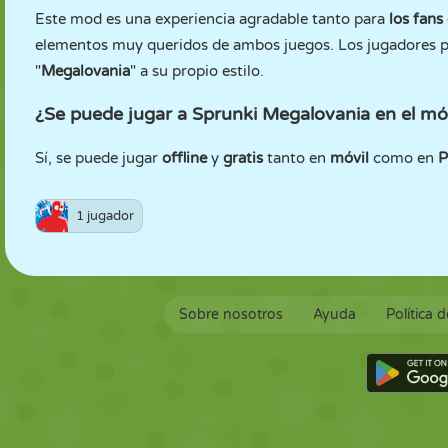
Este mod es una experiencia agradable tanto para
los fans
elementos muy queridos de ambos juegos. Los jugadores pu
"
Megalovania
" a su propio estilo.
¿Se puede jugar a Sprunki Megalovania en el móv
Sí, se puede jugar
offline
y
gratis
tanto en
móvil
como en
P
1 jugador
Sobre nosotros
Ayuda
Política 