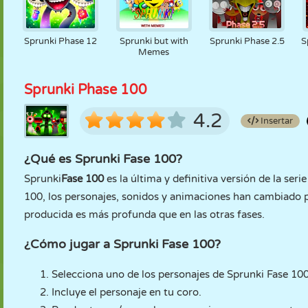
Sprunki Phase 12
Sprunki but with
Sprunki Phase 2.5
S
Memes
Sprunki Phase 100
4.2
Insertar
¿Qué es Sprunki Fase 100?
Sprunki
Fase 100
es la última y definitiva versión de la ser
100, los personajes, sonidos y animaciones han cambiado p
producida es más profunda que en las otras fases.
¿Cómo jugar a Sprunki Fase 100?
Selecciona uno de los personajes de Sprunki Fase 100
Incluye el personaje en tu coro.