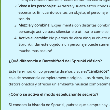
Viste a los personajes:
Arrastra y suelta estos iconos
escenario. En cuanto sueltes un objeto, el personaje 
sonido.
Mezcla y combina:
Experimenta con distintas combina
personaje activo para silenciarlo o utilizarlo como soli
Activa el cambio:
No pierdas de vista ningún objeto e
Sprunki, ¡dar este objeto a un personaje puede sume
mucho más oscura!
¿Qué diferencia a Rareshifted del Sprunki clásico?
Este fan-mod único presenta diseños visuales
"cambiados"
caja de resonancia completamente original. Los ritmos, la
distorsionados y ofrecen un ambiente musical completament
¿Cómo se activa el modo espeluznante secreto?
Si conoces la historia de Sprunki, ¡sabrás que siempre hay 