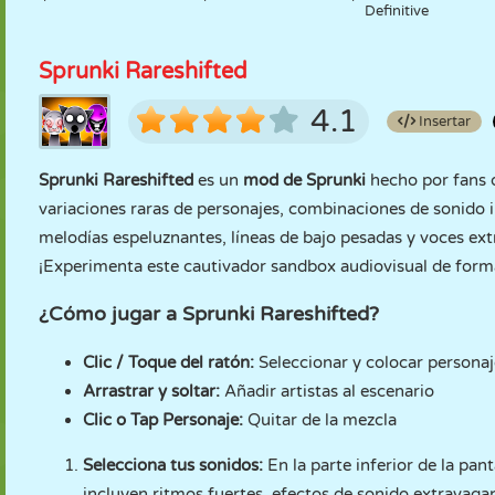
Definitive
Sprunki Rareshifted
4.1
Insertar
Sprunki Rareshifted
es un
mod de Sprunki
hecho por fans q
variaciones raras de personajes, combinaciones de sonid
melodías espeluznantes, líneas de bajo pesadas y voces ex
¡Experimenta este cautivador sandbox audiovisual de for
¿Cómo jugar a Sprunki Rareshifted?
Clic / Toque del ratón:
Seleccionar y colocar personaj
Arrastrar y soltar:
Añadir artistas al escenario
Clic o Tap Personaje:
Quitar de la mezcla
Selecciona tus sonidos:
En la parte inferior de la pan
incluyen ritmos fuertes, efectos de sonido extravaga