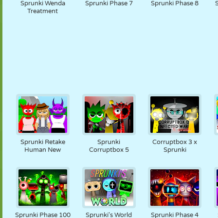
Sprunki Wenda
Sprunki Phase 7
Sprunki Phase 8
Treatment
Sprunki Retake
Sprunki
Corruptbox 3 x
Human New
Corruptbox 5
Sprunki
Sprunki Phase 100
Sprunki's World
Sprunki Phase 4