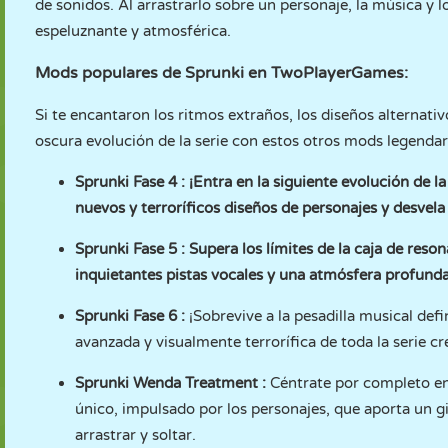
de sonidos. Al arrastrarlo sobre un personaje, la música y 
espeluznante y atmosférica.
Mods populares de Sprunki en TwoPlayerGames:
Si te encantaron los ritmos extraños, los diseños alternati
oscura evolución de la serie con estos otros mods legenda
Sprunki Fase 4
: ¡Entra en la siguiente evolución de 
nuevos y terroríficos diseños de personajes y desvela
Sprunki Fase 5
: Supera los límites de la caja de reso
inquietantes pistas vocales y una atmósfera profund
Sprunki Fase 6
:
¡Sobrevive a la pesadilla musical def
avanzada y visualmente terrorífica de toda la serie cr
Sprunki Wenda Treatment
:
Céntrate por completo en 
único, impulsado por los personajes, que aporta un g
arrastrar y soltar.