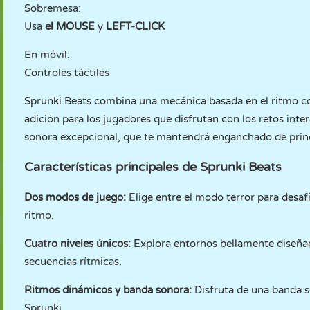
Sobremesa:
Usa
el MOUSE
y
LEFT-CLICK
En móvil:
Controles táctiles
Sprunki Beats combina una mecánica basada en el ritmo con
adición para los jugadores que disfrutan con los retos in
sonora excepcional, que te mantendrá enganchado de princi
Características principales de Sprunki Beats
Dos modos de juego:
Elige entre el modo terror para desafí
ritmo.
Cuatro niveles únicos:
Explora entornos bellamente diseñad
secuencias rítmicas.
Ritmos dinámicos y banda sonora:
Disfruta de una banda 
Sprunki.