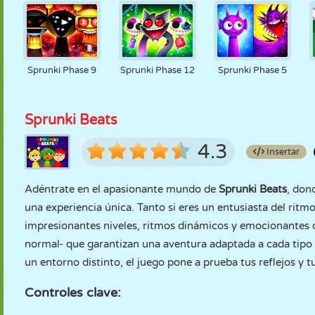
Sprunki Phase 9
Sprunki Phase 12
Sprunki Phase 5
Sprunki Beats
4.3
Insertar
Adéntrate en el apasionante mundo de
Sprunki Beats
, don
una experiencia única. Tanto si eres un entusiasta del rit
impresionantes niveles, ritmos dinámicos y emocionantes 
normal- que garantizan una aventura adaptada a cada tipo
un entorno distinto, el juego pone a prueba tus reflejos y t
Controles clave: