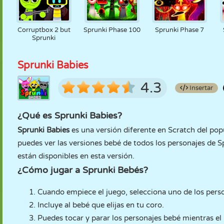
Corruptbox 2 but
Sprunki Phase 100
Sprunki Phase 7
Sprunki
Sprunki Babies
4.3
Insertar
¿Qué es Sprunki Babies?
Sprunki Babies
es una versión diferente en Scratch del po
puedes ver las versiones bebé de todos los personajes de 
están disponibles en esta versión.
¿Cómo jugar a Sprunki Bebés?
Cuando empiece el juego, selecciona uno de los pers
Incluye al bebé que elijas en tu coro.
Puedes tocar y parar los personajes bebé mientras el