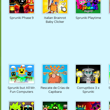
Sprunki Phase 9
Italian Brainrot
Sprunki Playtime
Baby Clicker
Sprunki but All Mr.
Rescate de Crías de
Corruptbox 3 x
Fun Computers
Capibara
Sprunki