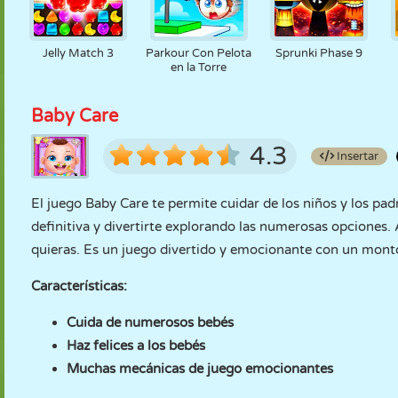
Jelly Match 3
Parkour Con Pelota
Sprunki Phase 9
en la Torre
Baby Care
4.3
Insertar
El juego Baby Care te permite cuidar de los niños y los padr
definitiva y divertirte explorando las numerosas opciones.
quieras. Es un juego divertido y emocionante con un montón
Características:
Cuida de numerosos bebés
Haz felices a los bebés
Muchas mecánicas de juego emocionantes