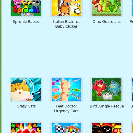
Sprunki Babies
Italian Brainrot
Dino Guardians
R
Baby Clicker
Crazy Cats
Feet Doctor
Bird Jungle Rescue
B
Urgency Care