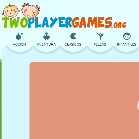
ACCIÓN
AVENTURA
CLÁSICOS
PELEAS
INFANTILES
3D
AVIONES
ALIENS
EQUILIBRIO
BALONCESTO
CASTILLOS
AJEDREZ
LOCOS
DEFENSA
DINOSAURIOS
CHICAS
GOLF
SALTOS
MATEMÁTICAS
LABERINTOS