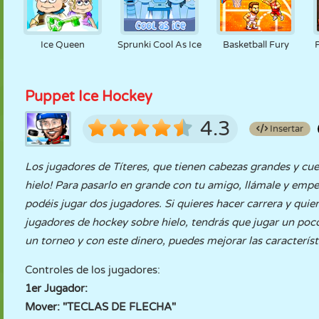
Ice Queen
Sprunki Cool As Ice
Basketball Fury
Puppet Ice Hockey
4.3
Insertar
Los jugadores de Títeres, que tienen cabezas grandes y cu
hielo! Para pasarlo en grande con tu amigo, llámale y empe
podéis jugar dos jugadores. Si quieres hacer carrera y quie
jugadores de hockey sobre hielo, tendrás que jugar un poc
un torneo y con este dinero, puedes mejorar las caracterí
Controles de los jugadores:
1er Jugador:
Mover: "TECLAS DE FLECHA"