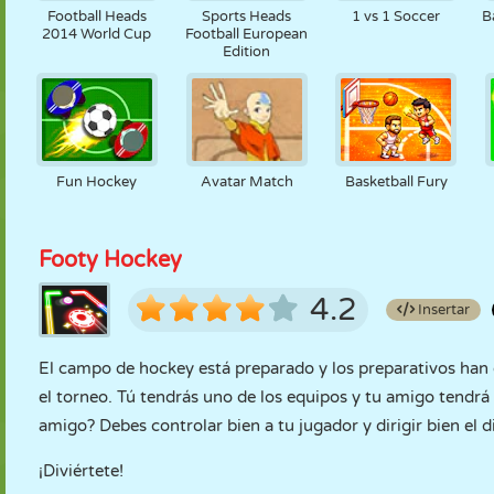
Football Heads
Sports Heads
1 vs 1 Soccer
B
2014 World Cup
Football European
Edition
Fun Hockey
Avatar Match
Basketball Fury
Footy Hockey
4.2
Insertar
El campo de hockey está preparado y los preparativos han c
el torneo. Tú tendrás uno de los equipos y tu amigo tendrá 
amigo? Debes controlar bien a tu jugador y dirigir bien el 
¡Diviértete!