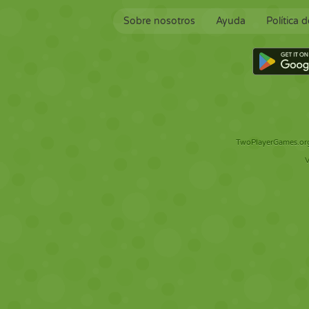
Sobre nosotros
Ayuda
Política 
TwoPlayerGames.org 
V