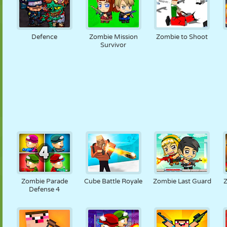
Defence
Zombie Mission
Zombie to Shoot
Survivor
Zombie Parade
Cube Battle Royale
Zombie Last Guard
Defense 4