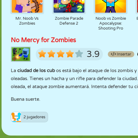
Mr. Noob Vs
Zombie Parade
Noob vs Zombie
Zombies
Defense 2
Apocalypse:
Shooting Pro
No Mercy for Zombies
3.9
Insertar
La
ciudad de los cub
os está bajo el ataque de los zombis 
oleadas. Tienes un hacha y un rifle para defender la ciuda
oleada, el ataque zombie aumentará. Intenta defender tu 
Buena suerte.
2 jugadores