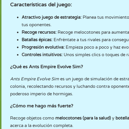
Características del juego:
Atractivo juego de estrategia:
Planea tus movimiento
tus oponentes.
Recoge recursos:
Recoge melocotones para aumentar t
Batallas épicas:
Enfréntate a tus rivales para consegu
Progresión evolutiva:
Empieza poco a poco y haz evolu
Controles intuitivos:
Unos simples clics o toques de rat
¿Qué es Ants Empire Evolve Sim?
Ants Empire Evolve Sim
es un juego de simulación de est
colonia, recolectando recursos y luchando contra oponente
poderoso imperio de hormigas.
¿Cómo me hago más fuerte?
Recoge objetos como
melocotones (para la salud)
y
botell
acerca a la evolución completa.