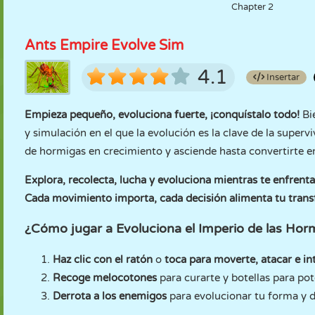
Chapter 2
Ants Empire Evolve Sim
4.1
Insertar
Empieza pequeño, evoluciona fuerte, ¡conquístalo todo!
Bi
y simulación en el que la evolución es la clave de la supe
de hormigas en crecimiento y asciende hasta convertirte en 
Explora, recolecta, lucha y evoluciona mientras te enfrentas
Cada movimiento importa, cada decisión alimenta tu tran
¿Cómo jugar a Evoluciona el Imperio de las Hor
Haz clic con el ratón
o
toca para moverte, atacar e in
Recoge melocotones
para curarte y botellas para pot
Derrota a los enemigos
para evolucionar tu forma y 