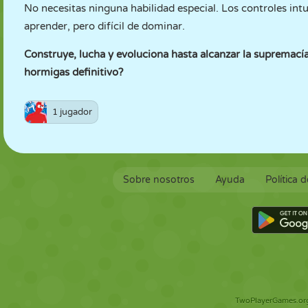
No necesitas ninguna habilidad especial. Los controles intu
aprender, pero difícil de dominar.
Construye, lucha y evoluciona hasta alcanzar la supremací
hormigas definitivo?
1 jugador
Sobre nosotros
Ayuda
Política 
TwoPlayerGames.org 