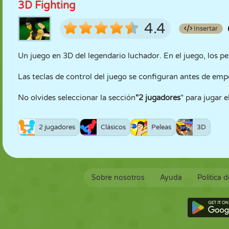
3D Fighting
4.4
Insertar
Un juego en 3D del legendario luchador. En el juego, los
Las teclas de control del juego se configuran antes de empe
No olvides seleccionar la sección
"2 jugadores
" para jugar 
2 jugadores
Clásicos
Peleas
3D
Sobre nosotros
Ayuda
Política 