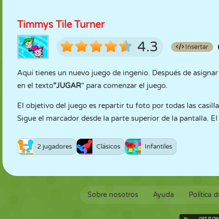
Timmys Tile Turner
4.3
Insertar
Aquí tienes un nuevo juego de ingenio. Después de asignar e
en el texto
"JUGAR
" para comenzar el juego.
El objetivo del juego es repartir tu foto por todas las casi
Sigue el marcador desde la parte superior de la pantalla. El
2 jugadores
Clásicos
Infantiles
Sobre nosotros
Ayuda
Política 