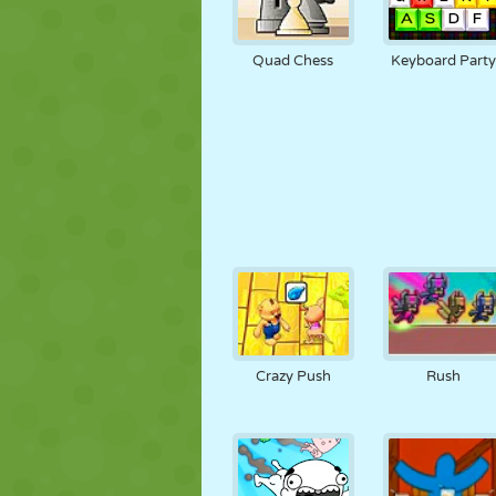
Quad Chess
Keyboard Part
Crazy Push
Rush