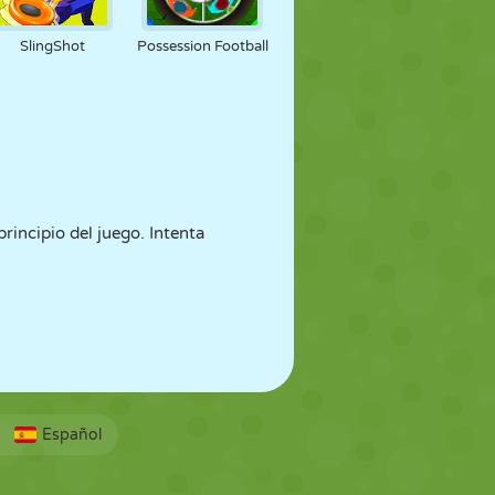
SlingShot
Possession Football
principio del juego. Intenta
Español