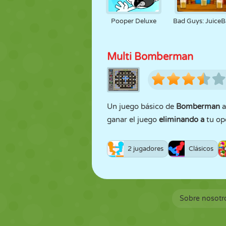
Pooper Deluxe
Bad Guys: JuiceB
Multi Bomberman
Un juego básico de
Bomberman
a
ganar el juego
eliminando a
tu op
2 jugadores
Clásicos
Sobre nosotr