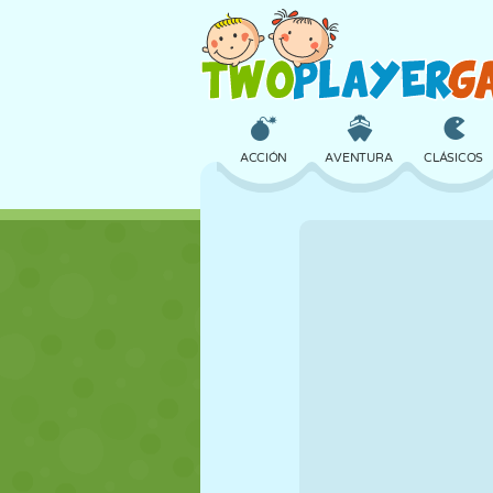
ACCIÓN
AVENTURA
CLÁSICOS
3D
AVIONES
ALIENS
CASTILLOS
AJEDREZ
LOCOS
CHICAS
GOLF
SALTOS