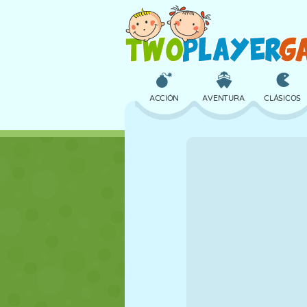
ACCIÓN
AVENTURA
CLÁSICOS
3D
AVIONES
ALIENS
CASTILLOS
AJEDREZ
LOCOS
CHICAS
GOLF
SALTOS