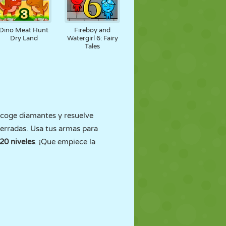
Dino Meat Hunt
Fireboy and
Dry Land
Watergirl 6: Fairy
Tales
ecoge diamantes y resuelve
cerradas. Usa tus armas para
20 niveles
. ¡Que empiece la