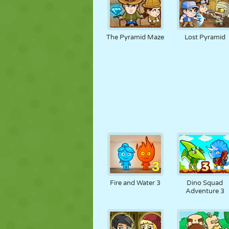
The Pyramid Maze
Lost Pyramid
Fire and Water 3
Dino Squad
Adventure 3