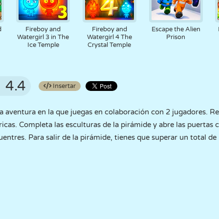
d
Fireboy and
Fireboy and
Escape the Alien
Watergirl 3 in The
Watergirl 4 The
Prison
Ice Temple
Crystal Temple
4.4
Insertar
a aventura en la que juegas en colaboración con 2 jugadores. R
cas. Completa las esculturas de la pirámide y abre las puertas 
ntres. Para salir de la pirámide, tienes que superar un total de