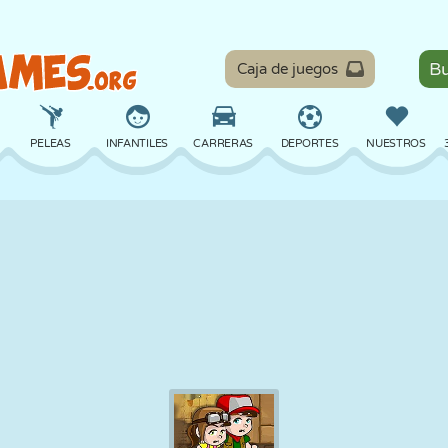
Caja de juegos
PELEAS
INFANTILES
CARRERAS
DEPORTES
NUESTROS
EQUILIBRIO
BALONCESTO
BATALLA
BILLAR
MESA
DEFENSA
DINOSAURIOS
CONDUCIR
EDUCATIVOS
ESCAPE
MATEMÁTICAS
LABERINTOS
MONSTRUOS
MOTOS
EN LÍNEA