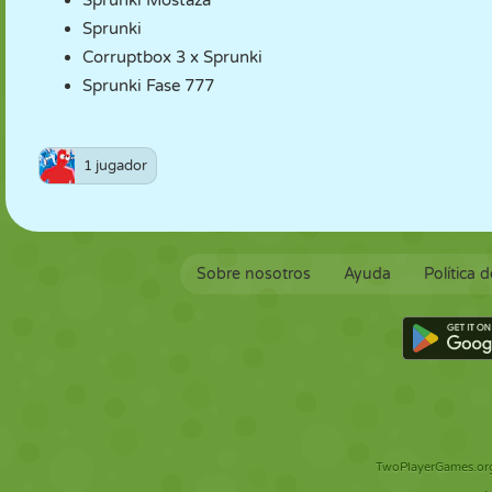
Sprunki Mostaza
Sprunki
Corruptbox 3 x Sprunki
Sprunki Fase 777
1 jugador
Sobre nosotros
Ayuda
Política 
TwoPlayerGames.org 