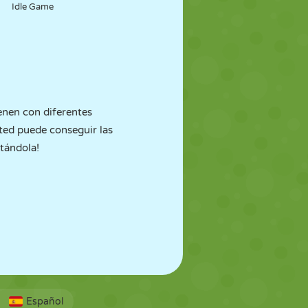
Idle Game
ienen con diferentes
sted puede conseguir las
tándola!
Español