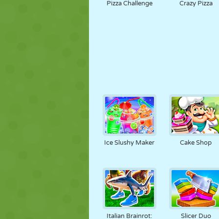
Pizza Challenge
Crazy Pizza
Ice Slushy Maker
Cake Shop
Italian Brainrot:
Slicer Duo