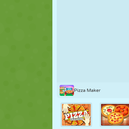
MARIONETAS
PUZZLE
REACCIÓN
ESTRATEGIA
ACROBACIAS
TANQUES
Pizza Maker