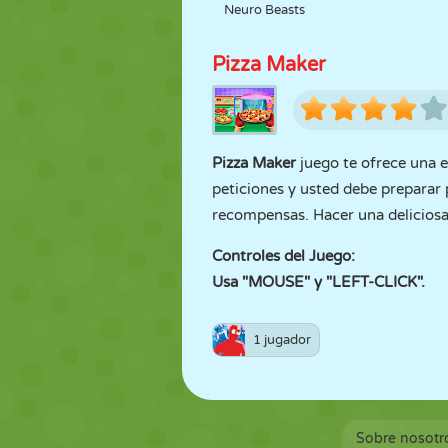
Neuro Beasts
Pizza Maker
Pizza Maker
juego te ofrece una ex
peticiones y usted debe preparar 
recompensas. Hacer una deliciosa 
Controles del Juego:
Usa "MOUSE" y "LEFT-CLICK".
1 jugador
Sobre nosotr