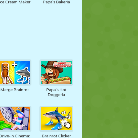
Ice Cream Maker
Papa's Bakeria
Merge Brainrot
Papa's Hot
Doggeria
Drive-in Cinema:
Brainrot Clicker