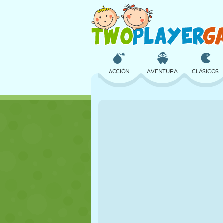
ACCIÓN
AVENTURA
CLÁSICOS
3D
AVIONES
ALIENS
CASTILLOS
AJEDREZ
LOCOS
CHICAS
GOLF
SALTOS