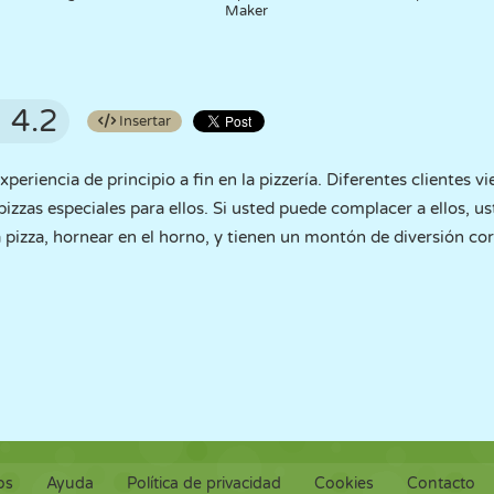
Maker
4.2
Insertar
periencia de principio a fin en la pizzería. Diferentes clientes v
pizzas especiales para ellos. Si usted puede complacer a ellos, u
pizza, hornear en el horno, y tienen un montón de diversión cor
os
Ayuda
Política de privacidad
Cookies
Contacto