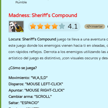
Rumble
Madness: Sheriff’s Compound
4.1
Insertar
Locura: Sheriff's Compound
juego te lleva a una aventura 
este juego donde los enemigos vienen hacia ti en oleadas, 
con rápidos reflejos. Derrota a los enemigos utilizando las
artístico del juego es distintivo, ¡con visuales oscuros y d
¿Cómo se juega?
Movimiento: "W,A,S,D"
Disparos: "MOUSE LEFT-CLICK"
Apuntar: "MOUSE RIGHT-CLICK"
Cambiar arma: "SCROLL"
Saltar: "ESPACIO"