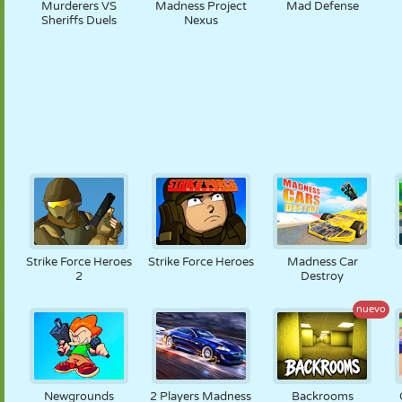
Murderers VS
Madness Project
Mad Defense
Sheriffs Duels
Nexus
Strike Force Heroes
Strike Force Heroes
Madness Car
2
Destroy
nuevo
Newgrounds
2 Players Madness
Backrooms