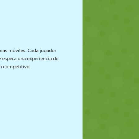
rmas móviles. Cada jugador
e espera una experiencia de
ón competitivo.