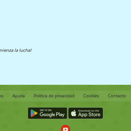
mienza la lucha!
os
Ayuda
Política de privacidad
Cookies
Contacto