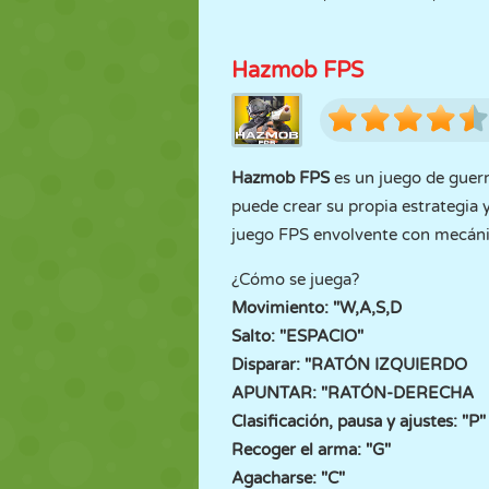
Hazmob FPS
Hazmob FPS
es un juego de guerr
puede crear su propia estrategia 
juego FPS envolvente con mecánica
¿Cómo se juega?
Movimiento: "W,A,S,D
Salto: "ESPACIO"
Disparar: "RATÓN IZQUIERDO
APUNTAR: "RATÓN-DERECHA
Clasificación, pausa y ajustes: "P"
Recoger el arma: "G"
Agacharse: "C"