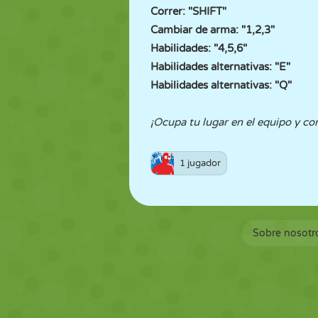
Correr: "SHIFT"
Cambiar de arma: "1,2,3"
Habilidades: "4,5,6"
Habilidades alternativas: "E"
Habilidades alternativas: "Q"
¡Ocupa tu lugar en el equipo y co
1 jugador
Sobre nosotr