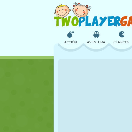
ACCIÓN
AVENTURA
CLÁSICOS
3D
AVIONES
ALIENS
CASTILLOS
AJEDREZ
LOCOS
CHICAS
GOLF
SALTOS