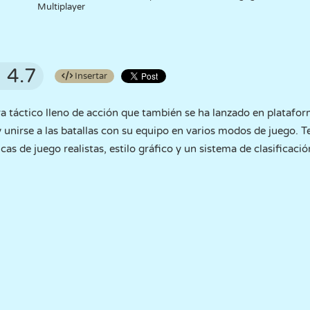
Multiplayer
4.7
Insertar
a táctico lleno de acción que también se ha lanzado en platafo
y unirse a las batallas con su equipo en varios modos de juego. T
s de juego realistas, estilo gráfico y un sistema de clasificaci