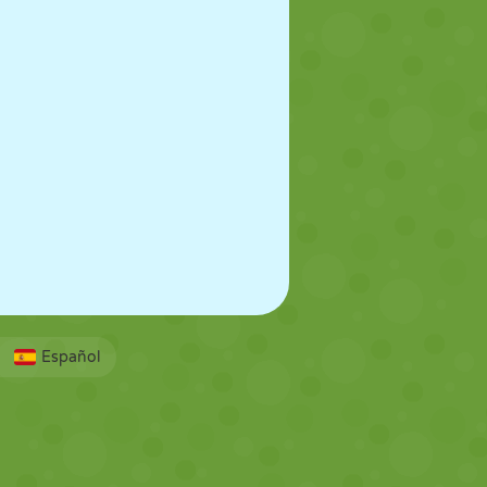
Español