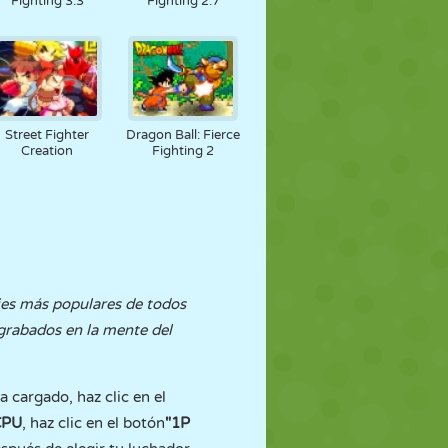
Fighting 3.3
Fighting 2.7
Street Fighter
Dragon Ball: Fierce
Creation
Fighting 2
ajes más populares de todos
 grabados en la mente del
 cargado, haz clic en el
CPU
, haz clic en el botón
"1P