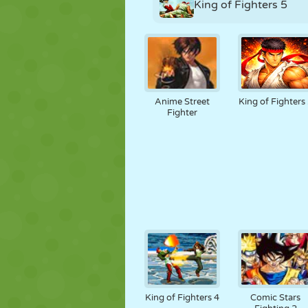
King of Fighters 5
Anime Street
King of Fighters
Fighter
King of Fighters 4
Comic Stars