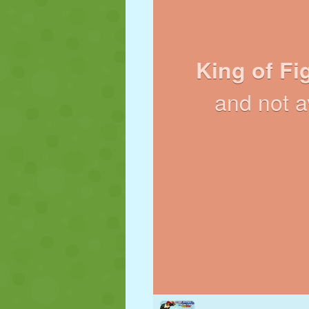
MARIONETAS
PUZZLE
REACCIÓN
ESTRATEGIA
ACROBACIAS
TANQUES