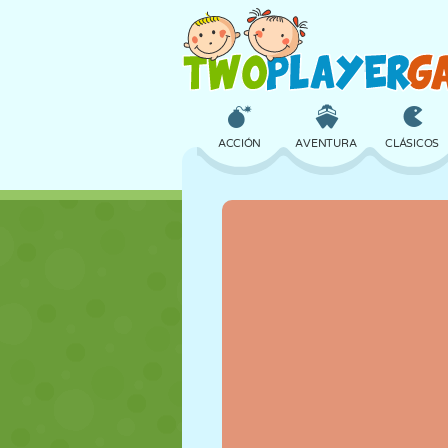
ACCIÓN
AVENTURA
CLÁSICOS
3D
AVIONES
ALIENS
CASTILLOS
AJEDREZ
LOCOS
CHICAS
GOLF
SALTOS