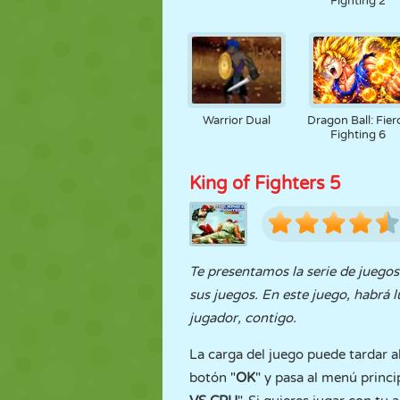
Fighting 2
Warrior Dual
Dragon Ball: Fier
Fighting 6
King of Fighters 5
Te presentamos la serie de juegos
sus juegos. En este juego, habrá 
jugador, contigo.
La carga del juego puede tardar a
botón "
OK
" y pasa al menú princi