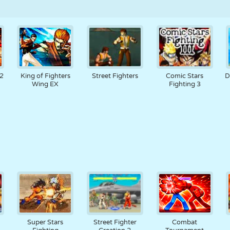
 2
King of Fighters
Street Fighters
Comic Stars
D
Wing EX
Fighting 3
Super Stars
Street Fighter
Combat